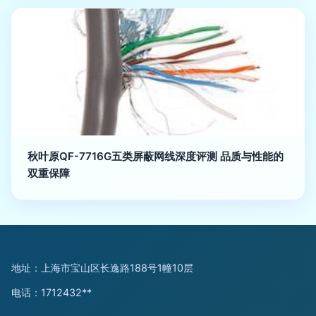
秋叶原QF-7716G五类屏蔽网线深度评测 品质与性能的
双重保障
地址：上海市宝山区长逸路188号1幢10层
电话：1712432**