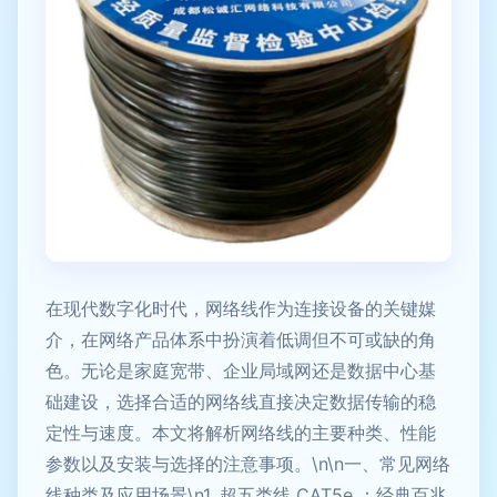
在现代数字化时代，网络线作为连接设备的关键媒
介，在网络产品体系中扮演着低调但不可或缺的角
色。无论是家庭宽带、企业局域网还是数据中心基
础建设，选择合适的网络线直接决定数据传输的稳
定性与速度。本文将解析网络线的主要种类、性能
参数以及安装与选择的注意事项。\n\n一、常见网络
线种类及应用场景\n1. 超五类线 CAT5e ：经典百兆